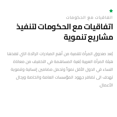
اتفاقيات مع الحكومات
اتفاقيات مع الحكومات لتنفيذ
مشاريع تنموية
يُعد صندوق المرأة للتنمية من أهم المبادرات الرائدة التي تنفذها
هيئة المرأة العربية بُغية المساهمة في التخفيف من معاناة
النساء في الدول الأقل نمواً وتحمل مضامين إنسانية وتنموية
تهدف الى تضافر جهود المؤسسات العامة والخاصة ورجال
الأعمال.