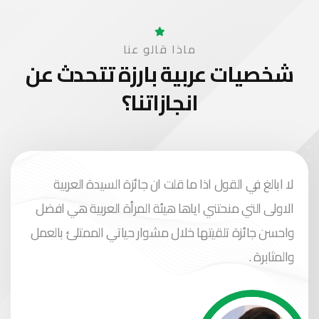
ماذا قالو عنا
شخصيات عربية بارزة
تتحدث عن
انجازاتنا؟
لا ابالغ في القول اذا ما قلت ان جائزة السيدة العربية
الاولى التي منحتني اياها هيئة المرأة العربية هي افضل
واحسن جائزة تلقيتها خلال مشوار حياتي الممتلئ بالعمل
والمثابرة .