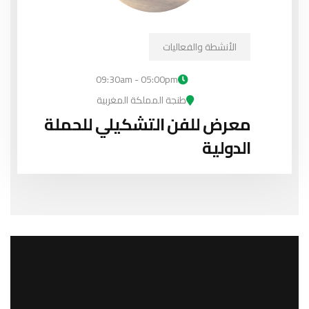
الأنشطة والفعاليات
09:30am - 05:00pm
طنجة المملكة المغربية
معرض للفن التشكيلي للحملة
الدولية