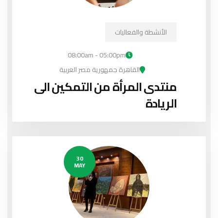
الأنشطة والفعاليات
08:00am - 05:00pm
القاهرة جمهورية مصر العربية
منتدى المرأة من التمكين الى
الريادة
30
MAY