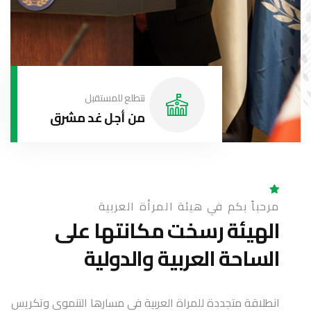
نتطلع للمستقبل
من أجل غد مشرق
مرحباً بكم في هيئة المرأة العربية
الهيئة رسخت مكانتها على
الساحة العربية والدولية
انطلاقة متجددة للمراة العربية في مسارها التنموي وتكريس