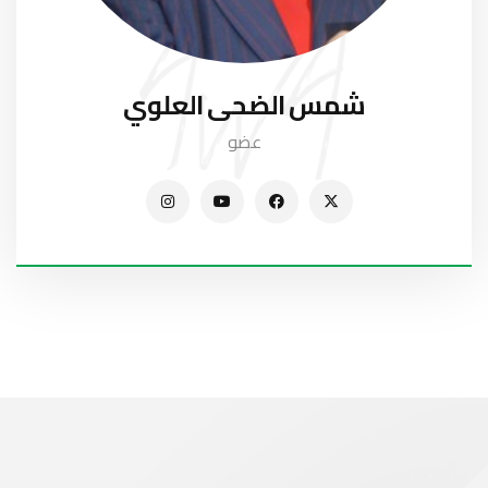
شمس الضحى العلوي
عضو