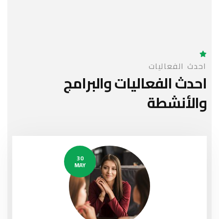
احدث الفعاليات
احدث الفعاليات
والبرامج
والأنشطة
30
MAY