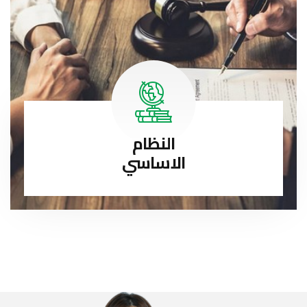
النظام
الاساسي