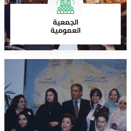
الجمعية
العمومية