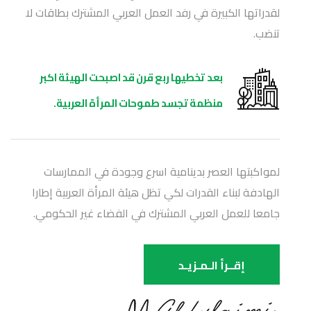
لقدراتها الكبيرة في رفد العمل العربي المشترك بطاقات لا
تنضب.
بعد تخطيها ربع قرن قد اصبحت الهيئة اكبر
منظمة تجسد طموحات المرأة العربية.
لمواكبتها العصر بدينامية اسرع وجودة في الممارسات
الهادفة لبناء القدرات لكي تظل هيئة المرأة العربية إطارا
جامعا للعمل العربي المشترك في الفضاء غير الحكومي.
إقــرأ الـمـزيـد