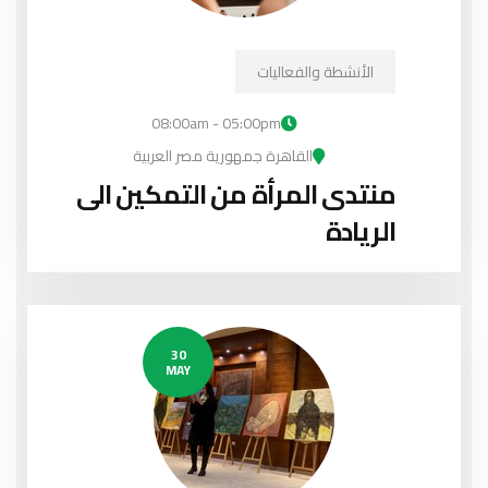
الأنشطة والفعاليات
08:00am - 05:00pm
القاهرة جمهورية مصر العربية
منتدى المرأة من التمكين الى
الريادة
30
MAY