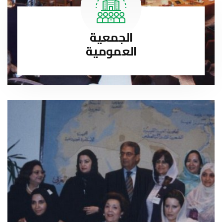
الجمعية
العمومية