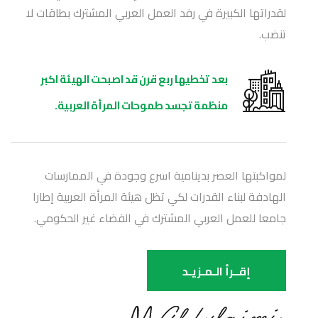
لقدراتها الكبيرة في رفد العمل العربي المشترك بطاقات لا
تنضب.
بعد تخطيها ربع قرن قد اصبحت الهيئة اكبر
منظمة تجسد طموحات المرأة العربية.
لمواكبتها العصر بدينامية اسرع وجودة في الممارسات
الهادفة لبناء القدرات لكي تظل هيئة المرأة العربية إطارا
جامعا للعمل العربي المشترك في الفضاء غير الحكومي.
إقــرأ الـمـزيـد