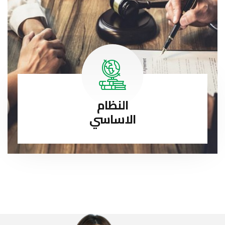
النظام
الاساسي