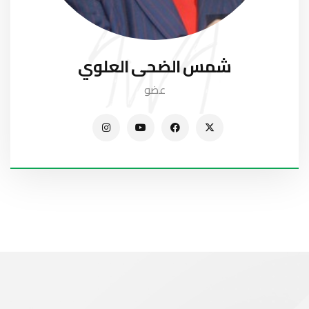
شمس الضحى العلوي
عضو