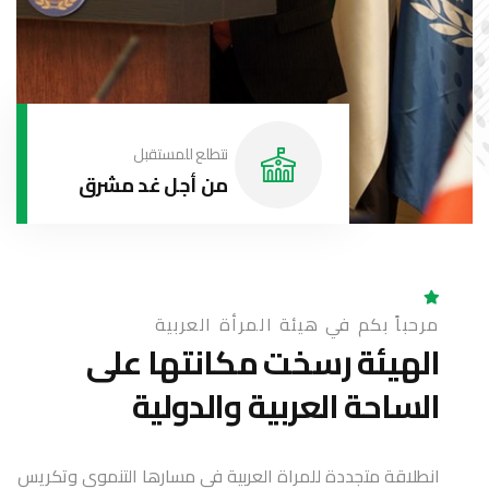
نتطلع للمستقبل
من أجل غد مشرق
مرحباً بكم في هيئة المرأة العربية
الهيئة رسخت مكانتها على
الساحة العربية والدولية
انطلاقة متجددة للمراة العربية في مسارها التنموي وتكريس