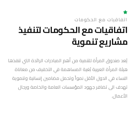
اتفاقيات مع الحكومات
اتفاقيات مع الحكومات لتنفيذ
مشاريع تنموية
يُعد صندوق المرأة للتنمية من أهم المبادرات الرائدة التي تنفذها
هيئة المرأة العربية بُغية المساهمة في التخفيف من معاناة
النساء في الدول الأقل نمواً وتحمل مضامين إنسانية وتنموية
تهدف الى تضافر جهود المؤسسات العامة والخاصة ورجال
الأعمال.