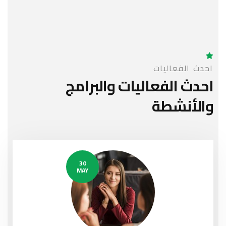
احدث الفعاليات
احدث الفعاليات
والبرامج
والأنشطة
30
MAY