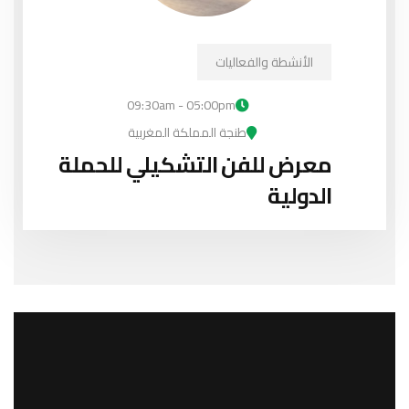
الأنشطة والفعاليات
09:30am - 05:00pm
طنجة المملكة المغربية
معرض للفن التشكيلي للحملة
الدولية