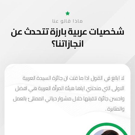
ماذا قالو عنا
شخصيات عربية بارزة
تتحدث عن
انجازاتنا؟
لا ابالغ في القول اذا ما قلت ان جائزة السيدة العربية
الاولى التي منحتني اياها هيئة المرأة العربية هي افضل
واحسن جائزة تلقيتها خلال مشوار حياتي الممتلئ بالعمل
والمثابرة .