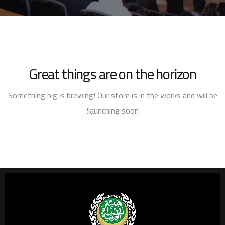
Great things are on the horizon
Something big is brewing! Our store is in the works and will be
launching soon!